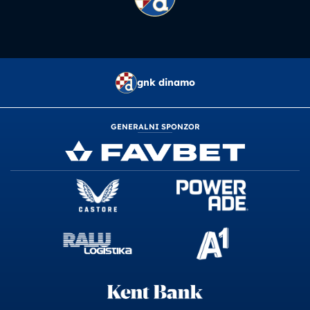
gnk dinamo
GENERALNI SPONZOR