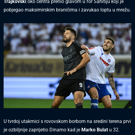
Trajkovski
oko centra prenio glavom u for Sahitiju koji je
pobjegao maksimirskim braničima i zavukao loptu u mrežu.
U tvrdoj utakmici s rovovskom borbom na sredini terena prvi
je ozbiljnije zaprijetio Dinamo kad je
Marko Bulat
u 32.