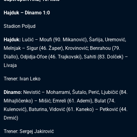
Hajduk – Dinamo 1:0
Stadion Poljud
Hajduk:
Lučić – Moufi (90. Mikanović), Šarlija, Uremović,
Melnjak – Sigur (46. Žaper), Krovinović; Benrahou (79.
Diallo), Odjidja-Ofoe (46. Trajkovski), Sahiti (83. Dolček) –
Livaja
Trener: Ivan Leko
Dinamo:
Nevistić – Moharrami, Šutalo, Perić, Ljubičić (84.
Mihajličenko) – Mišić; Emreli (61. Ademi), Bulat (74.
Kulenović), Baturina, Vidović (61. Kaneko) – Petković (44.
Drmić)
Trener: Sergej Jakirović