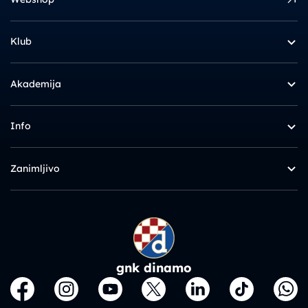
Klub
Akademija
Info
Zanimljivo
gnk dinamo