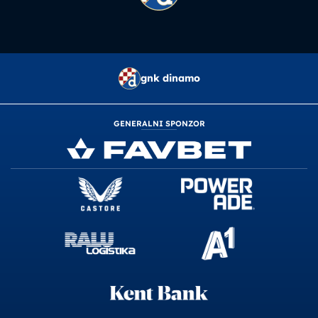
gnk dinamo
GENERALNI SPONZOR