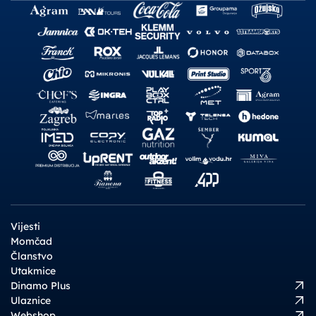
Vijesti
Momčad
Članstvo
Utakmice
Dinamo Plus
Ulaznice
Webshop