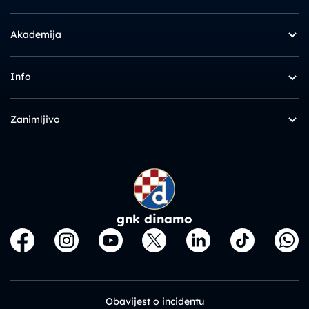
Akademija
Info
Zanimljivo
gnk dinamo
Obavijest o incidentu