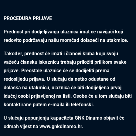
PROCEDURA PRIJAVE
Prednost pri dodjeljivanju ulaznica imat će navijači koji
redovito podržavaju našu momčad dolazeći na utakmice.
Također, prednost će imati i članovi kluba koju svoju
važeću člansku iskaznicu trebaju priložiti prilikom svake
prijave. Preostale ulaznice će se dodijeliti prema
redoslijedu prijava. U slučaju da netko odustane od
dolaska na utakmicu, ulaznica će biti dodijeljena prvoj
idućoj osobi prijavljenoj na listi. Osobe će u tom slučaju biti
kontaktirane putem e-maila ili telefonski.
U slučaju popunjenja kapaciteta GNK Dinamo objavit će
odmah vijest na
www.gnkdinamo.hr
.