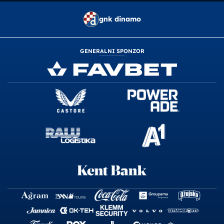
gnk dinamo
GENERALNI SPONZOR