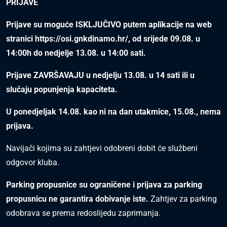
PRIJAVE
Prijave su moguće ISKLJUČIVO putem aplikacije na web
stranici
https://osi.gnkdinamo.hr/
, od srijede 09.08. u
14:00h do nedjelje 13.08. u 14:00 sati.
Prijave ZAVRŠAVAJU u nedjelju 13.08. u 14 sati ili u
slučaju popunjenja kapaciteta.
U ponedjeljak 14.08. kao ni na dan utakmice, 15.08., nema
prijava.
Navijači kojima su zahtjevi odobreni dobit će službeni
odgovor kluba.
Parking propusnice su ograničene i prijava za parking
propusnicu ne garantira dobivanje iste.
Zahtjev za parking
odobrava se prema redoslijedu zaprimanja.