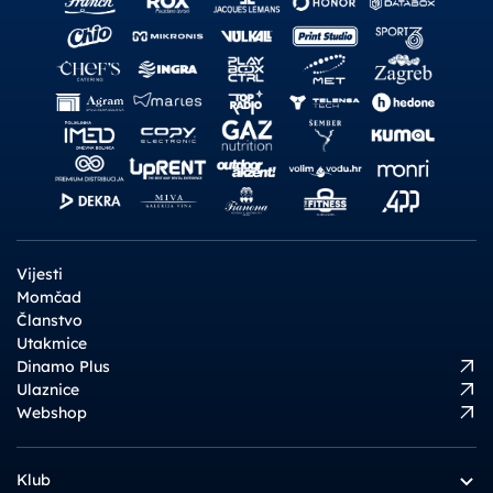
Vijesti
Momčad
Članstvo
Utakmice
Dinamo Plus
Ulaznice
Webshop
Klub