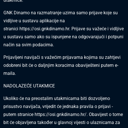
utakmice.
GNK Dinamo na razmatranje uzima samo prijave koje su
vidljive u sustavu aplikacije na
stranici
https://osi.gnkdinamo.hr
. Prijave su važeće i vidljive
u sustavu samo ako su ispunjene na odgovarajući i potpuni
način sa svim podacima.
Prijavljeni navijači s važećim prijavama kojima su zahtjevi
odobreni bit će o daljnjim koracima obaviješteni putem e-
maila.
NADOLAZEĆE UTAKMICE
Ukoliko će na preostalim utakmicama biti dozvoljeno
prisustvo navijača, vrijedit će jednaka pravila o prijavi -
putem stranice
https://osi.gnkdinamo.hr/
. Obavijest o tome
bit će objavljena također u glavnoj vijesti o ulaznicama za