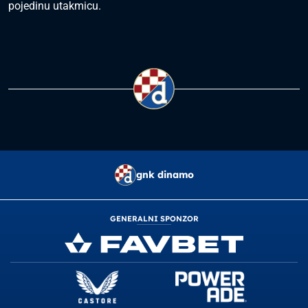
pojedinu utakmicu.
gnk dinamo
GENERALNI SPONZOR