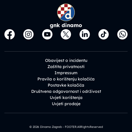
gnk dinamo
Obavijest o incidentu
Zaštita privatnosti
Impressum
Pravila o korištenju kolačića
Postavke kolačića
Društvena odgovornost i održivost
Uvjeti korištenja
Uvjeti prodaje
© 2026 Dinamo Zagreb - FOOTER.AllRightsReserved