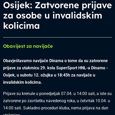
Osijek: Zatvorene prijave
za osobe u invalidskim
kolicima
Obavijest za navijače
Obavještavamo navijače Dinama o tome da su zatvorene
prijave za utakmicu 29. kola SuperSport HNL-a Dinamo -
Osijek, u subotu 12. ožujka u 18:45h za navijače u
invalidskim kolicima.
Prijave su krenule u ponedjeljak 07.04. u 14:00 sati, a iste su
zatvorene po završetku navedenog roka, u četvrtak 10.04. u
14:00 sati. Sukladno proceduri kluba, nema prijava na dan