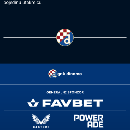
pojedinu utakmicu.
gnk dinamo
GENERALNI SPONZOR