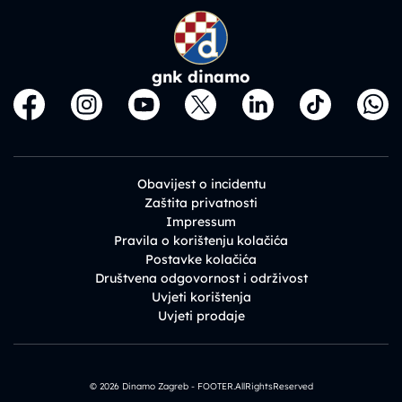
gnk dinamo
Obavijest o incidentu
Zaštita privatnosti
Impressum
Pravila o korištenju kolačića
Postavke kolačića
Društvena odgovornost i održivost
Uvjeti korištenja
Uvjeti prodaje
© 2026 Dinamo Zagreb - FOOTER.AllRightsReserved