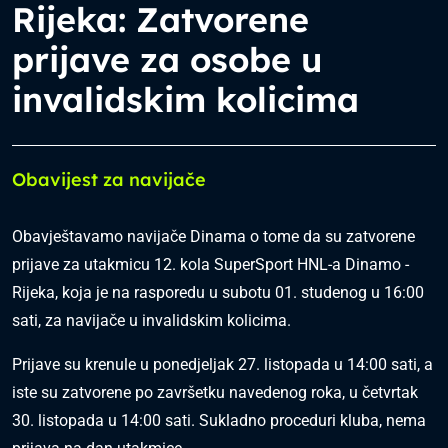
Rijeka: Zatvorene
prijave za osobe u
invalidskim kolicima
Obavijest za navijače
Obavještavamo navijače Dinama o tome da su zatvorene
prijave za utakmicu 12. kola SuperSport HNL-a Dinamo -
Rijeka, koja je na rasporedu u subotu 01. studenog u 16:00
sati, za navijače u invalidskim kolicima.
Prijave su krenule u ponedjeljak 27. listopada u 14:00 sati, a
iste su zatvorene po završetku navedenog roka, u četvrtak
30. listopada u 14:00 sati. Sukladno proceduri kluba, nema