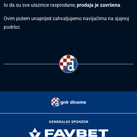
to da su sve ulaznice rasprodane,
prodaja je završena
.
Ovim putem unaprijed zahvaljujemo navijačima na sjajnoj
podršci.
gnk dinamo
GENERALNI SPONZOR