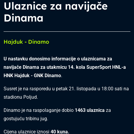
Ulaznice za navijače
Dinama
Hajduk - Dinamo
U nastavku donosimo informacije o ulaznicama za
navijače Dinama za utakmicu
14
. kola
SuperSport
HNL-a
HNK Hajduk - GNK Dinamo
.
Susret je na rasporedu u petak 21. listopada u 18:00 sati na
stadionu Poljud.
Dinamo je na raspolaganje dobio
14
63
ulaznica
za
gostujuću tribinu jug.
Cijena ulaznice iznosi
40 kuna.