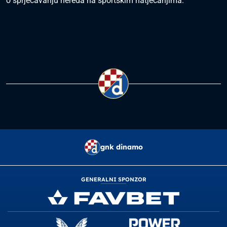
o sprječavanju nereda na sportskim natjecanjima.
gnk dinamo
GENERALNI SPONZOR