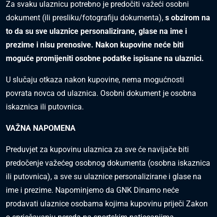
Za svaku ulaznicu potrebno je predočiti važeći osobni
dokument (ili presliku/fotografiju dokumenta),
s obzirom na
to da su sve ulaznice personalizirane, glase na ime i
prezime i nisu prenosive. Nakon kupovine neće biti
moguće promijeniti osobne podatke ispisane na ulaznici.
U slučaju otkaza nakon kupovine, nema mogućnosti
povrata novca od ulaznica. Osobni dokument je osobna
iskaznica ili putovnica.
VAŽNA NAPOMENA
Preduvjet za kupovinu ulaznica za sve će navijače biti
predočenje važećeg osobnog dokumenta (osobna iskaznica
ili putovnica), a sve su ulaznice personalizirane i glase na
ime i prezime. Napominjemo da GNK Dinamo neće
prodavati ulaznice osobama kojima kupovinu priječi Zakon