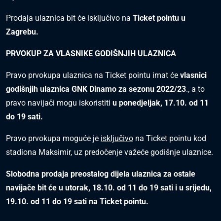
Prodaja ulaznica bit će isključivo na
Ticket pointu u
Zagrebu.
PRVOKUP ZA VLASNIKE GODIŠNJIH ULAZNICA
Pravo prvokupa ulaznica na Ticket pointu imat će
vlasnici
godišnjih ulaznica GNK Dinamo za sezonu 2022/23
., a to
pravo navijači mogu iskoristiti
u
ponedjeljak
,
17
.
10
. od 11
do 19 sati.
Pravo prvokupa moguće je
isključivo
na Ticket pointu kod
stadiona Maksimir, uz predočenje važeće godišnje ulaznice.
Slobodna prodaja preostalog dijela ulaznica za ostale
navijače bit će u
utorak
,
18
.
10
. od 11 do 19 sati
i u srijedu,
19.10. od 11 do 19 sati
na Ticket pointu.