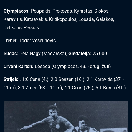
Olympiacos:
Poupakis, Prokovas, Kyrastas, Siokos,
Karavitis, Katsavakis, Kritikopoulos, Losada, Galakos,
Delikaris, Persias
Trener: Todor Veselinović
Sudac:
Bela Nagy (Mađarska),
Gledatelja:
25.000
Crveni karton:
Losada (Olympiacos, 48. - drugi žuti)
Strijelci:
1:0 Cerin (4.), 2:0 Senzen (16.), 2:1 Karavitis (37. -
11 m), 3:1 Zajec (63. - 11 m), 4:1 Cerin (75.), 5:1 Bonić (81.)