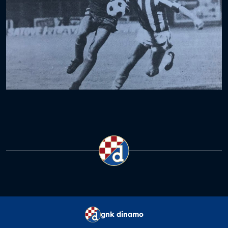
gnk dinamo