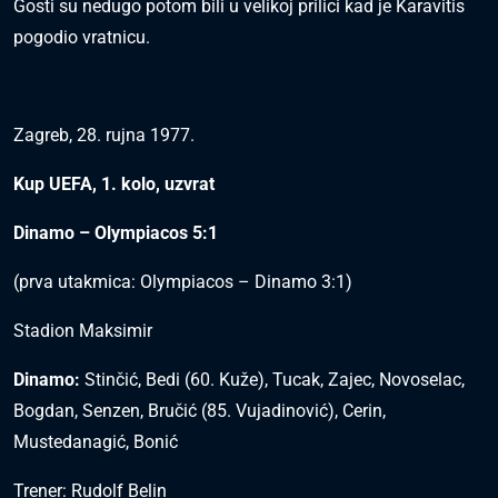
Gosti su nedugo potom bili u velikoj prilici kad je Karavitis
pogodio vratnicu.
Zagreb, 28. rujna 1977.
Kup UEFA, 1. kolo, uzvrat
Dinamo – Olympiacos 5:1
(prva utakmica: Olympiacos – Dinamo 3:1)
Stadion Maksimir
Dinamo:
Stinčić, Bedi (60. Kuže), Tucak, Zajec, Novoselac,
Bogdan, Senzen, Bručić (85. Vujadinović), Cerin,
Mustedanagić, Bonić
Trener: Rudolf Belin