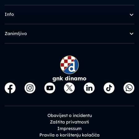
Info
Zanimljivo
gnk dinamo
Obavijest o incidentu
Zaštita privatnosti
Impressum
Pravila o korištenju kolačića