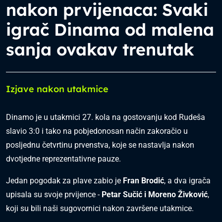
nakon prvijenaca: Svaki
igrač Dinama od malena
sanja ovakav trenutak
Izjave nakon utakmice
Dinamo je u utakmici 27. kola na gostovanju kod Rudeša
slavio 3:0 i tako na pobjedonosan način zakoračio u
posljednu četvrtinu prvenstva, koje se nastavlja nakon
dvotjedne reprezentativne pauze.
Jedan pogodak za plave zabio je
Fran Brodić
, a dva igrača
upisala su svoje prvijence -
Petar Sučić i Moreno Živković
,
koji su bili naši sugovornici nakon završene utakmice.