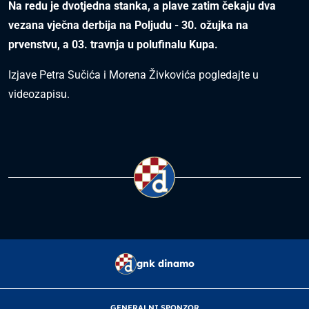
Na redu je dvotjedna stanka, a plave zatim čekaju dva
vezana vječna derbija na Poljudu - 30. ožujka na
prvenstvu, a 03. travnja u polufinalu Kupa.
Izjave Petra Sučića i Morena Živkovića pogledajte u
videozapisu.
gnk dinamo
GENERALNI SPONZOR