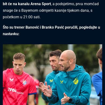
bit će na kanalu Arena Sport
, a podsjetimo, prva momčad
snage će s Bayernom odmjeriti kasnije tijekom dana, s
početkom u 21:00 sati.
Što su trener Banović i Branko Pavić poručili, pogledajte u
nastavku: