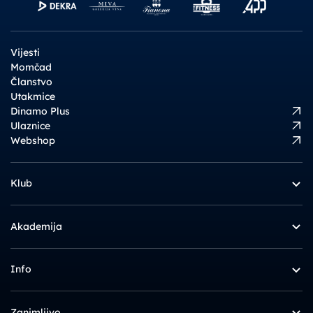
Vijesti
Momčad
Članstvo
Utakmice
Dinamo Plus
Ulaznice
Webshop
Klub
Akademija
Info
Zanimljivo