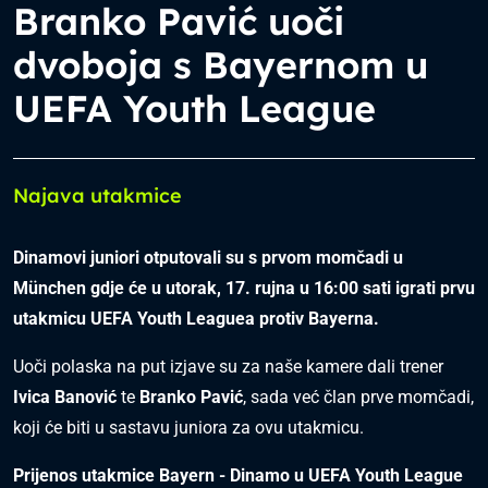
Branko Pavić uoči
dvoboja s Bayernom u
UEFA Youth League
Najava utakmice
Dinamovi juniori otputovali su s prvom momčadi u
München gdje će u utorak, 17. rujna u 16:00 sati igrati prvu
utakmicu UEFA Youth Leaguea protiv Bayerna.
Uoči polaska na put izjave su za naše kamere dali trener
Ivica Banović
te
Branko Pavić
, sada već član prve momčadi,
koji će biti u sastavu juniora za ovu utakmicu.
Prijenos utakmice Bayern - Dinamo u UEFA Youth League