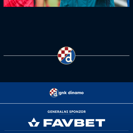
gnk dinamo
GENERALNI SPONZOR