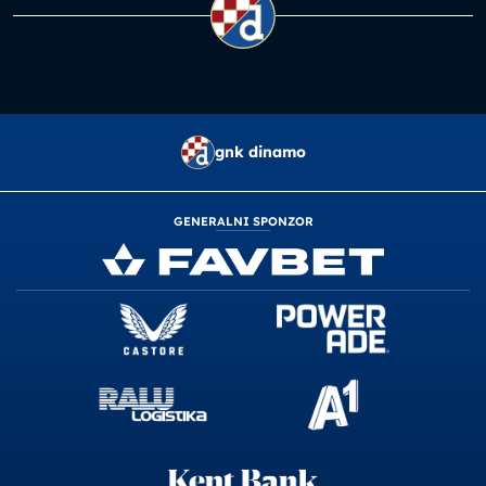
gnk dinamo
GENERALNI SPONZOR