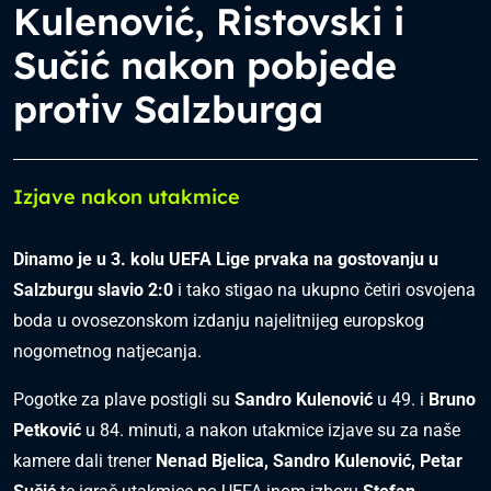
Kulenović, Ristovski i
Sučić nakon pobjede
protiv Salzburga
Izjave nakon utakmice
Dinamo je u 3. kolu UEFA Lige prvaka na gostovanju u
Salzburgu slavio 2:0
i tako stigao na ukupno četiri osvojena
boda u ovosezonskom izdanju najelitnijeg europskog
nogometnog natjecanja.
Pogotke za plave postigli su
Sandro Kulenović
u 49. i
Bruno
Petković
u 84. minuti, a nakon utakmice izjave su za naše
kamere dali trener
Nenad Bjelica, Sandro Kulenović, Petar