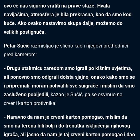
ovo će nas sigurno vratiti na prave staze. Hvala
navijačima, atmosfera je bila prekrasna, kao da smo kod
kuće. Ako ovako nastavimo skupa dalje, možemo do
velikih postignuća.
Petar Sučić
razmišljao je slično kao i njegovi prethodnici
pred kamerom:
- Drugu utakmicu zaredom smo igrali po kišnim uvjetima,
ali ponovno smo odigrali doista sjajno, onako kako smo se
i pripremali, moram pohvaliti sve suigrače i mislim da smo
zasluženo pobijedili,
kazao je Sučić,
pa se osvrnuo na
crveni karton protivnika:
- Naravno da nam je crveni karton pomogao, mislim da
smo na terenu bili bolji i do trenutka isključenja njihovog
igrača, ali jasno da nam je taj crveni karton pomogao i dao