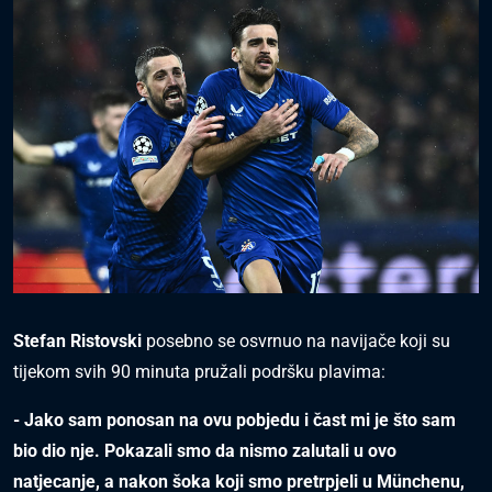
Stefan Ristovski
posebno se osvrnuo na navijače koji su
tijekom svih 90 minuta pružali podršku plavima:
- Jako sam ponosan na ovu pobjedu i čast mi je što sam
bio dio nje. Pokazali smo da nismo zalutali u ovo
natjecanje, a nakon šoka koji smo pretrpjeli u Münchenu,