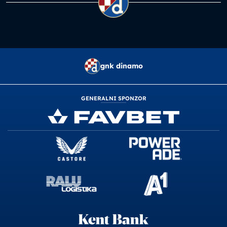
gnk dinamo
GENERALNI SPONZOR