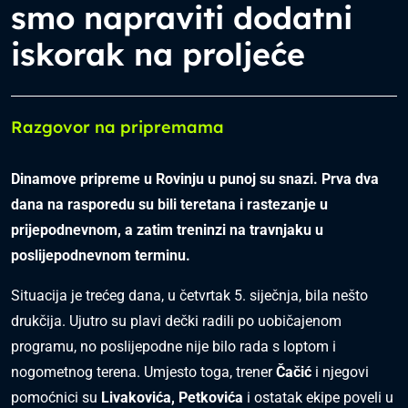
smo napraviti dodatni
iskorak na proljeće
Razgovor na pripremama
Dinamove pripreme u Rovinju u punoj su snazi. Prva dva
dana na rasporedu su bili teretana i rastezanje u
prijepodnevnom, a zatim treninzi na travnjaku u
poslijepodnevnom terminu.
Situacija je trećeg dana, u četvrtak 5. siječnja, bila nešto
drukčija. Ujutro su plavi dečki radili po uobičajenom
programu, no poslijepodne nije bilo rada s loptom i
nogometnog terena. Umjesto toga, trener
Čačić
i njegovi
pomoćnici su
Livakovića, Petkovića
i ostatak ekipe poveli u