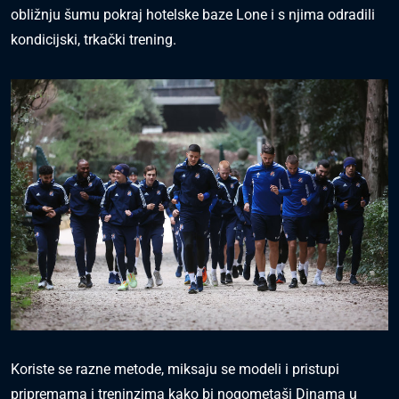
obližnju šumu pokraj hotelske baze Lone i s njima odradili
kondicijski, trkački trening.
Koriste se razne metode, miksaju se modeli i pristupi
pripremama i treninzima kako bi nogometaši Dinama u