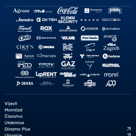
Vijesti
Momčad
Članstvo
Utakmice
Dinamo Plus
Ulaznice