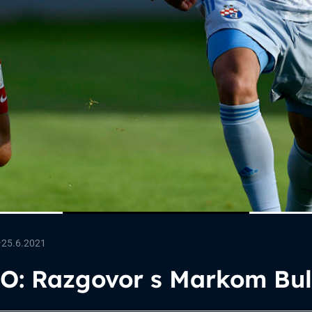
—
25.6.2021
O: Razgovor s Markom Bu