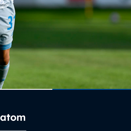
latom