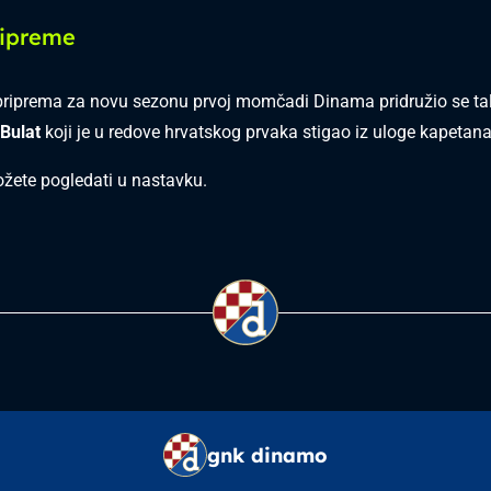
ripreme
riprema za novu sezonu prvoj momčadi Dinama pridružio se tal
Bulat
koji je u redove hrvatskog prvaka stigao iz uloge kapetana
žete pogledati u nastavku.
gnk dinamo