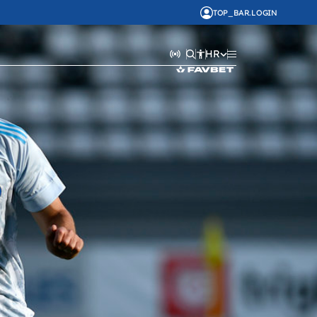
TOP_BAR.LOGIN
HR