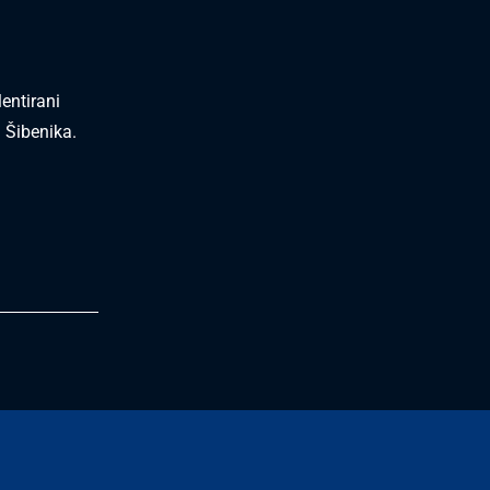
entirani
 Šibenika.