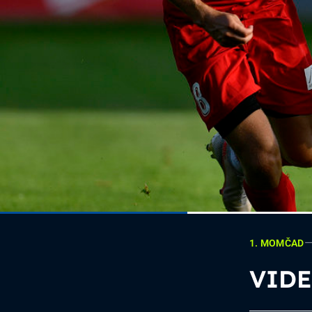
1. MOMČAD
VIDE