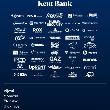
Vijesti
Momčad
Članstvo
Utakmice