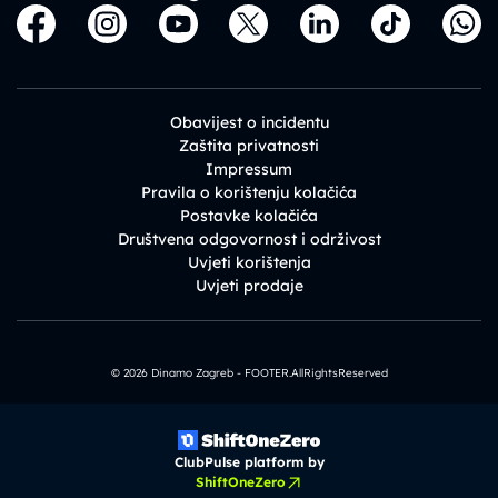
Obavijest o incidentu
Zaštita privatnosti
Impressum
Pravila o korištenju kolačića
Postavke kolačića
Društvena odgovornost i održivost
Uvjeti korištenja
Uvjeti prodaje
© 2026 Dinamo Zagreb - FOOTER.AllRightsReserved
ClubPulse platform by
ShiftOneZero