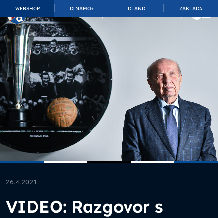
WEBSHOP
DINAMO+
DLAND
ZAKLADA
TOP_BAR.MembershipSuffix
26.4.2021
VIDEO: Razgovor s