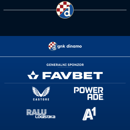
gnk dinamo
GENERALNI SPONZOR