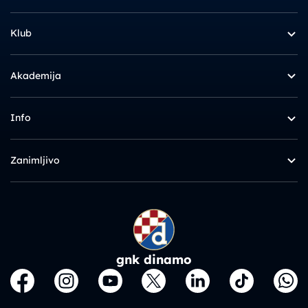
Klub
Akademija
Info
Zanimljivo
gnk dinamo