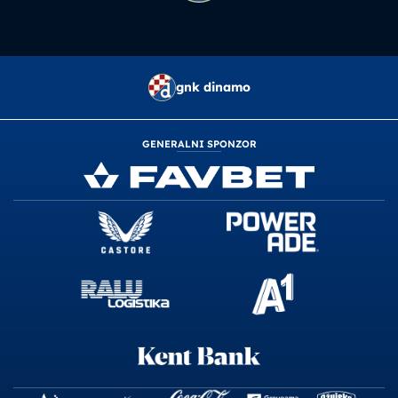
gnk dinamo
GENERALNI SPONZOR