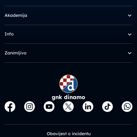
Akademija
Info
Zanimljivo
gnk dinamo
Obavijest o incidentu