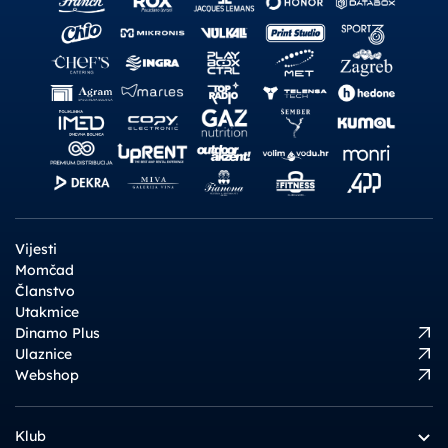
Vijesti
Momčad
Članstvo
Utakmice
Dinamo Plus
Ulaznice
Webshop
Klub