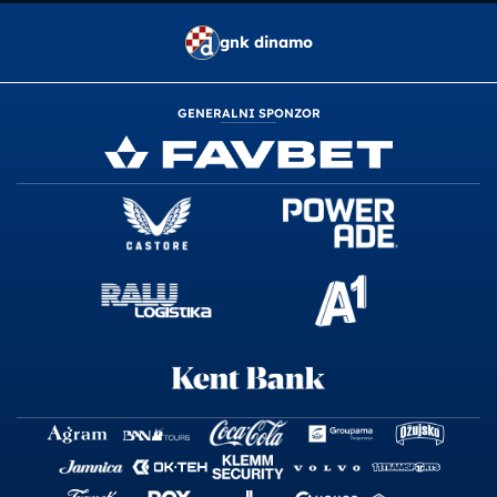
gnk dinamo
GENERALNI SPONZOR