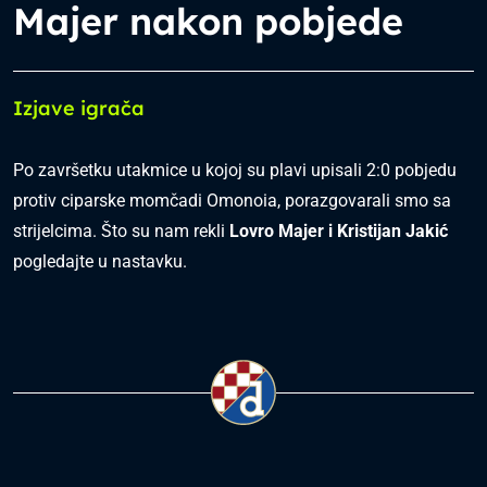
Majer nakon pobjede
Izjave igrača
Po završetku utakmice u kojoj su plavi upisali 2:0 pobjedu
protiv ciparske momčadi Omonoia, porazgovarali smo sa
strijelcima. Što su nam rekli
Lovro Majer i Kristijan Jakić
pogledajte u nastavku.