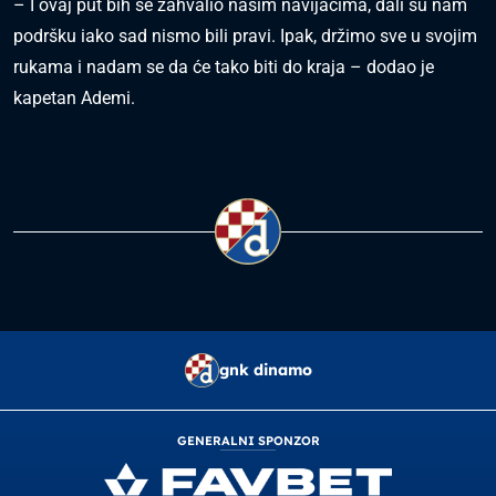
– I ovaj put bih se zahvalio našim navijačima, dali su nam
podršku iako sad nismo bili pravi. Ipak, držimo sve u svojim
rukama i nadam se da će tako biti do kraja – dodao je
kapetan Ademi.
gnk dinamo
GENERALNI SPONZOR