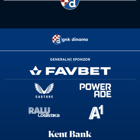
gnk dinamo
GENERALNI SPONZOR