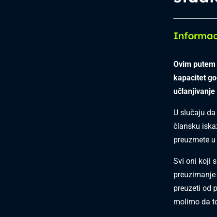
Informac
Ovim putem 
kapacitet g
učlanjivanje
U slučaju da
člansku iska
preuzmete u 
Svi oni koji 
preuzimanje 
preuzeti od 
molimo da to