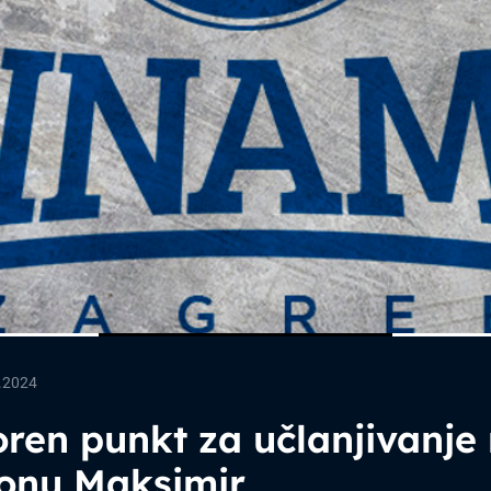
.2024
ren punkt za učlanjivanje
ionu Maksimir