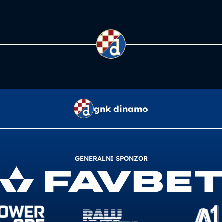
gnk dinamo
GENERALNI SPONZOR