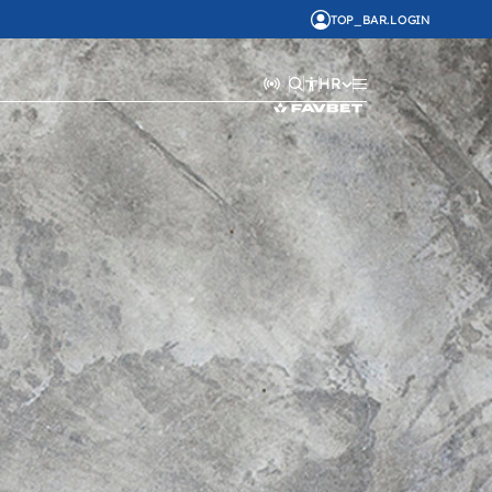
TOP_BAR.LOGIN
HR