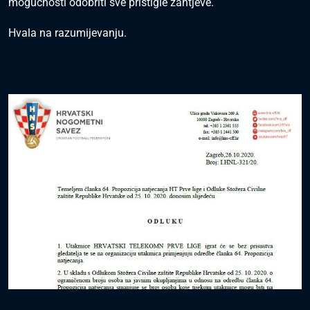
mogućnosti odobriti sve pristigle zahtjeve.
Hvala na razumijevanju.