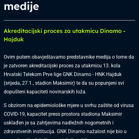
medije
Akreditacijski proces za utakmicu Dinamo -
Hajduk
Ovim putem obavještavamo predstavnike medija o tome da
je zatvoren akreditacijski proces za utakmicu 13. kola
Hrvatski Telekom Prve lige GNK Dinamo - HNK Hajduk
(srijeda, 27.1., stadion Maksimir) te da su popunjeni svi
dopušteni kapaciteti novinarskih loža.
S obzirom na epidemiološke mjere u svrhu zaštite od virusa
COVID-19, kapacitet press prostora stadiona Maksimir
usklađen je sa zahtjevima nadležnih nogometnih i
zdravstvenih institucija. GNK Dinamo nažalost nije bio u