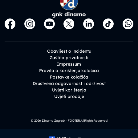
gnk dinamo
Obavijest o incidentu
Zaštita privatnosti
Impressum
Pravila o korištenju kolačića
Postavke kolačića
Društvena odgovornost i održivost
Uvjeti korištenja
Uvjeti prodaje
© 2026 Dinamo Zagreb - FOOTER.AllRightsReserved