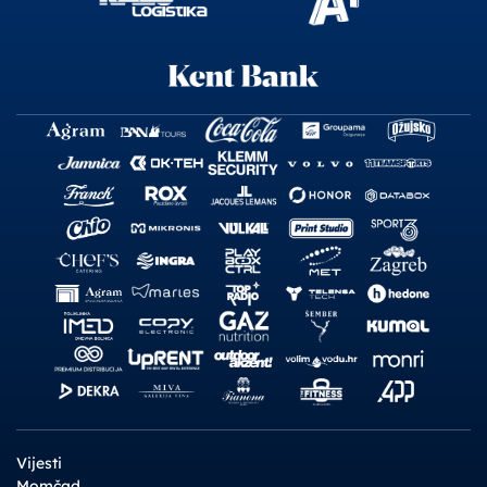
Vijesti
Momčad