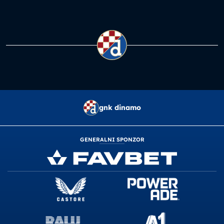
gnk dinamo
GENERALNI SPONZOR