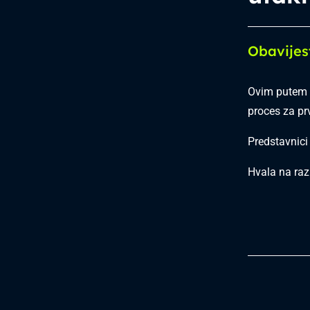
Obavijes
Ovim putem 
proces za pr
Predstavnici
Hvala na raz