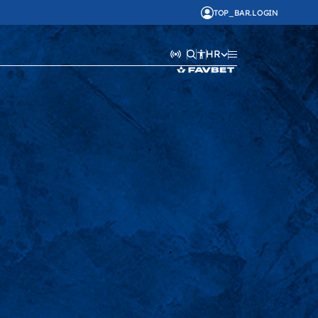
TOP_BAR.LOGIN
HR