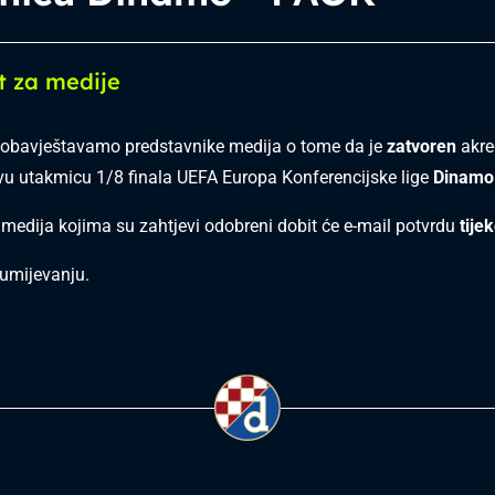
t za medije
obavještavamo predstavnike medija o tome da je
zatvoren
akred
vu utakmicu 1/8 finala UEFA Europa Konferencijske lige
Dinamo
 medija kojima su zahtjevi odobreni dobit će e-mail potvrdu
tije
umijevanju.