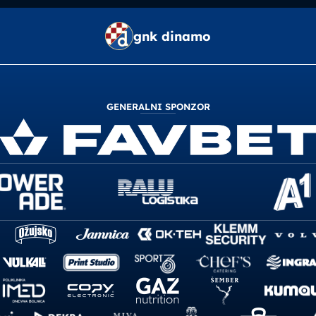
gnk dinamo
GENERALNI SPONZOR