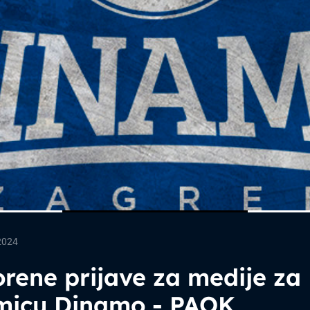
2024
rene prijave za medije za
micu Dinamo - PAOK