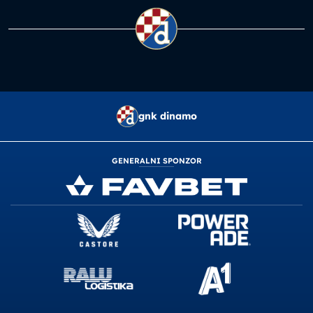
gnk dinamo
GENERALNI SPONZOR