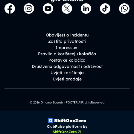
Obavijest o incidentu
Zaštita privatnosti
Impressum
Pravila o korištenju kolačića
Postavke kolačića
Društvena odgovornost i održivost
Uvjeti korištenja
Uvjeti prodaje
© 2026 Dinamo Zagreb - FOOTER.AllRightsReserved
ClubPulse platform by
ShiftOneZero