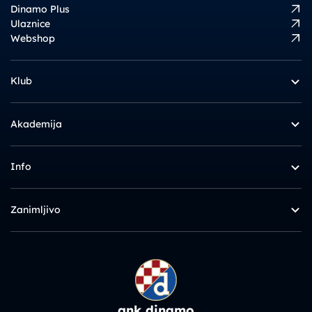
Dinamo Plus
Ulaznice
Webshop
Klub
Akademija
Info
Zanimljivo
gnk dinamo