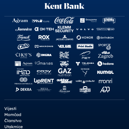
Vijesti
Momčad
Članstvo
Utakmice