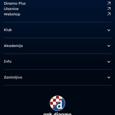
Dinamo Plus
Ulaznice
Webshop
Klub
Akademija
Info
Zanimljivo
gnk dinamo