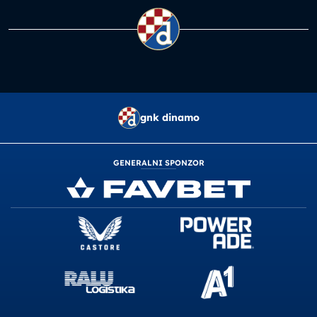
gnk dinamo
GENERALNI SPONZOR