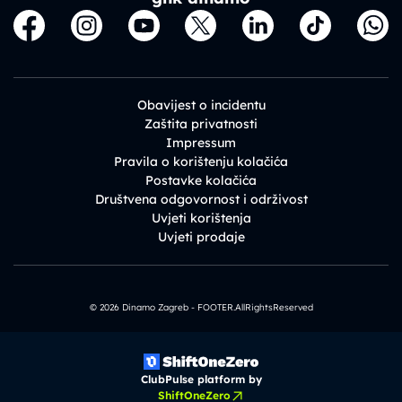
Obavijest o incidentu
Zaštita privatnosti
Impressum
Pravila o korištenju kolačića
Postavke kolačića
Društvena odgovornost i održivost
Uvjeti korištenja
Uvjeti prodaje
© 2026 Dinamo Zagreb - FOOTER.AllRightsReserved
ClubPulse platform by
ShiftOneZero