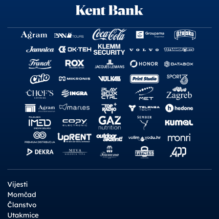
Vijesti
Momčad
Članstvo
Utakmice