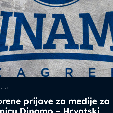
.2021
rene prijave za medije za
micu Dinamo – Hrvatski