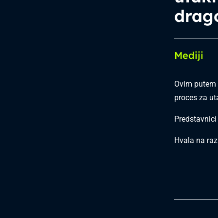
drag
Mediji
Ovim putem 
proces za u
Predstavnici
Hvala na raz