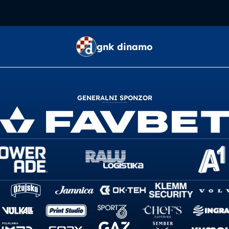
gnk dinamo
GENERALNI SPONZOR