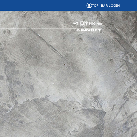
TOP_BAR.LOGIN
HR