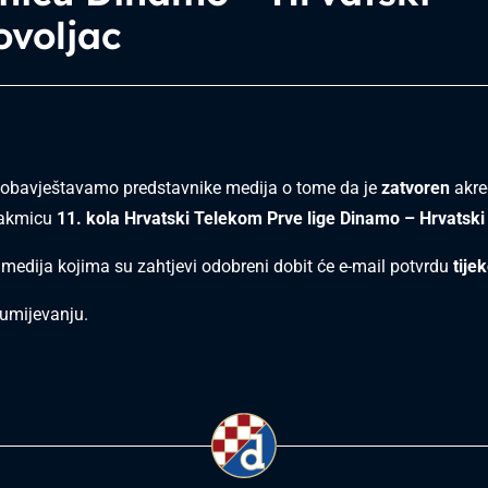
ovoljac
obavještavamo predstavnike medija o tome da je
zatvoren
akred
takmicu
11. kola Hrvatski Telekom Prve lige Dinamo – Hrvatski
 medija kojima su zahtjevi odobreni dobit će e-mail potvrdu
tije
umijevanju.