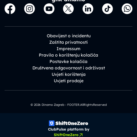
Obavijest o incidentu
Zaštita privatnosti
Impressum
Pravila o korištenju kolačića
Postavke kolačića
Društvena odgovornost i održivost
Uvjeti korištenja
Uvjeti prodaje
© 2026 Dinamo Zagreb - FOOTER.AllRightsReserved
ClubPulse platform by
ShiftOneZero