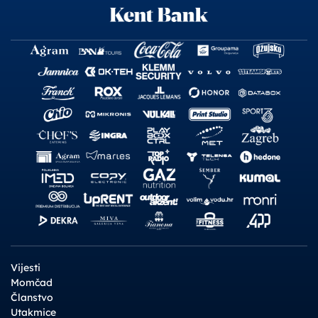
Vijesti
Momčad
Članstvo
Utakmice