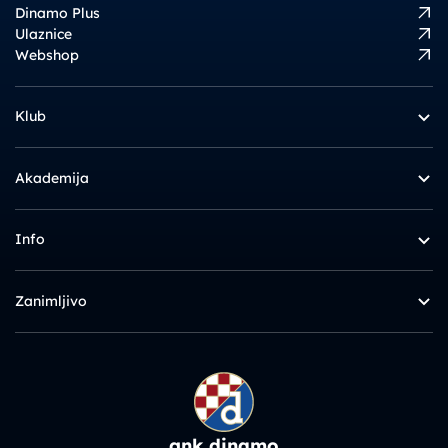
Dinamo Plus
Ulaznice
Webshop
Klub
Akademija
Info
Zanimljivo
gnk dinamo