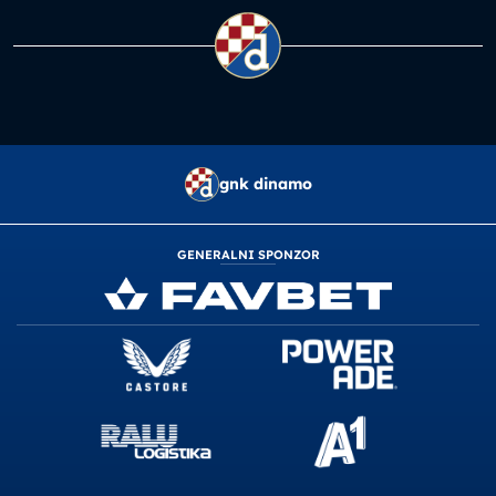
gnk dinamo
GENERALNI SPONZOR