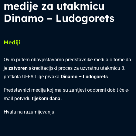
medije za utakmicu
Dinamo – Ludogorets
Mediji
Ovim putem obavještavamo predstavnike medija o tome da
je
zatvoren
akreditacijski proces za uzvratnu utakmicu 3.
pretkola UEFA Lige prvaka
Dinamo – Ludogorets
Predstavnici medija kojima su zahtjevi odobreni dobit će e-
mail potvrdu
tijekom dana.
Hvala na razumijevanju.