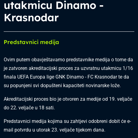
utakmicu Dinamo -
Krasnodar
Predstavnici medija
Ovim putem obavještavamo predstavnike medija o tome da
je zatvoren akreditacijski proces za uzvratnu utakmicu 1/16
finala UEFA Europa lige GNK Dinamo - FC Krasnodar te da
su popunjeni svi dopušteni kapaciteti novinarske lože.
Akreditacijski proces bio je otvoren za medije od 19. veljače
do 22. veljače u 18 sati.
Predstavnici medija kojima su zahtjevi odobreni dobit će e-
mail potvrdu u utorak 23. veljače tijekom dana.