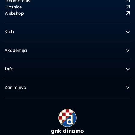
Dinamo Plus
Ulaznice
Webshop
Klub
Akademija
Info
Zanimljivo
gnk dinamo