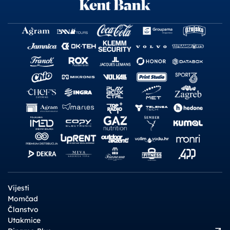
Vijesti
Momčad
Članstvo
Utakmice