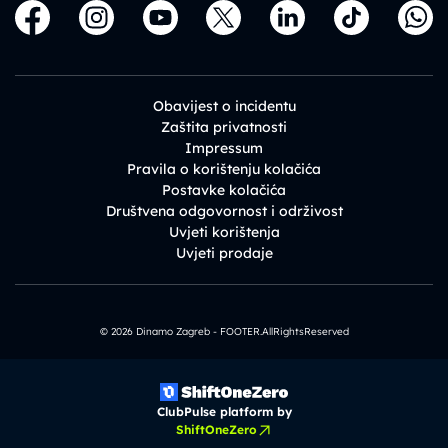
Obavijest o incidentu
Zaštita privatnosti
Impressum
Pravila o korištenju kolačića
Postavke kolačića
Društvena odgovornost i održivost
Uvjeti korištenja
Uvjeti prodaje
© 2026 Dinamo Zagreb - FOOTER.AllRightsReserved
ClubPulse platform by
ShiftOneZero