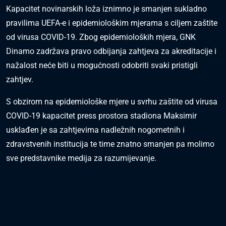
Kapacitet novinarskih loža iznimno je smanjen sukladno
pravilima UEFA-e i epidemiološkim mjerama s ciljem zaštite
od virusa COVID-19. Zbog epidemioloških mjera, GNK
Dinamo zadržava pravo odbijanja zahtjeva za akreditacije i
nažalost neće biti u mogućnosti odobriti svaki pristigli
zahtjev.
S obzirom na epidemiološke mjere u svrhu zaštite od virusa
COVID-19 kapacitet press prostora stadiona Maksimir
usklađen je sa zahtjevima nadležnih nogometnih i
zdravstvenih institucija te time znatno smanjen pa molimo
sve predstavnike medija za razumijevanje.