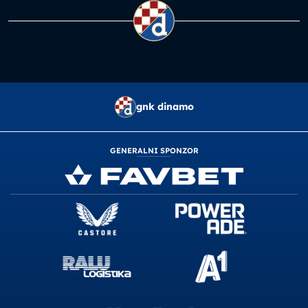
gnk dinamo
GENERALNI SPONZOR