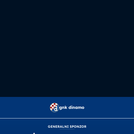
gnk dinamo
GENERALNI SPONZOR