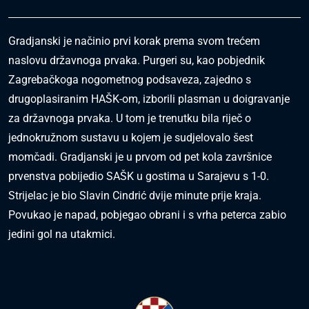
Gradjanski je načinio prvi korak prema svom trećem
naslovu državnoga prvaka. Purgeri su, kao pobjednik
Zagrebačkoga nogometnog podsaveza, zajedno s
drugoplasiranim HAŠK-om, izborili plasman u doigravanje
za državnoga prvaka. U tom je trenutku bila riječ o
jednokružnom sustavu u kojem je sudjelovalo šest
momčadi. Gradjanski je u prvom od pet kola završnice
prvenstva pobijedio SAŠK u gostima u Sarajevu s 1-0.
Strijelac je bio Slavin Cindrić dvije minute prije kraja.
Povukao je napad, pobjegao obrani i s vrha peterca zabio
jedini gol na utakmici.