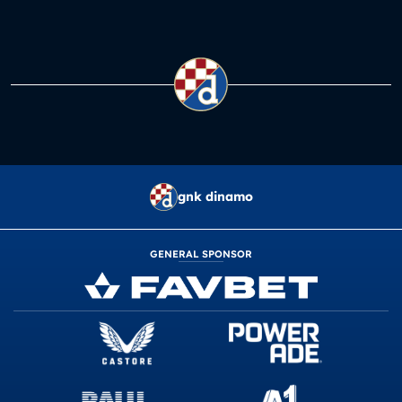
gnk dinamo
GENERAL SPONSOR