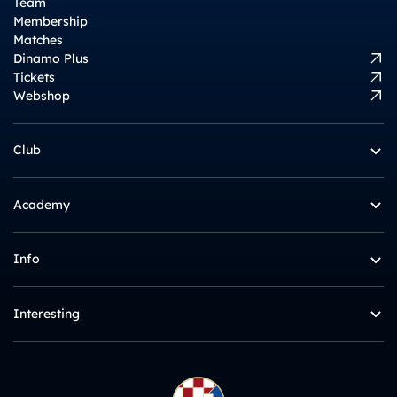
Team
Membership
Matches
Dinamo Plus
Tickets
Webshop
Club
Academy
Info
Interesting