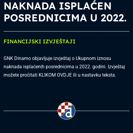
NAKNADA ISPLAĆEN
POSREDNICIMA U 2022.
FINANCIJSKI IZVJEŠTAJI
GNK Dinamo objavljuje izvještaj o Ukupnom iznosu
naknada isplaćenih posrednicima u 2022. godini. Izvještaj
možete pročitati
KLIKOM OVDJE
ili u nastavku teksta.