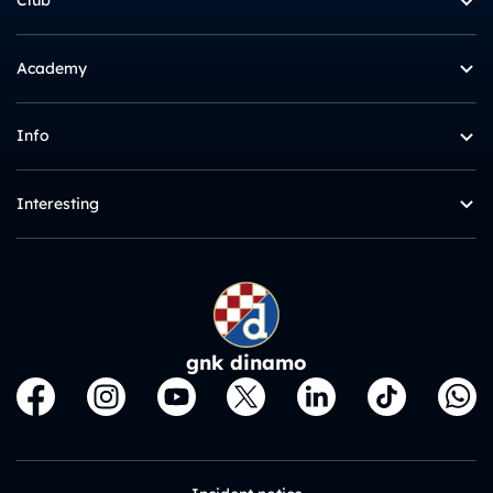
Club
Academy
Info
Interesting
gnk dinamo