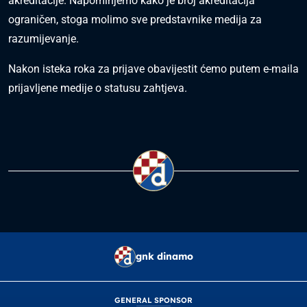
akreditacije. Napominjemo kako je broj akreditacija
ograničen, stoga molimo sve predstavnike medija za
razumijevanje.
Nakon isteka roka za prijave obavijestit ćemo putem e-maila
prijavljene medije o statusu zahtjeva.
gnk dinamo
GENERAL SPONSOR