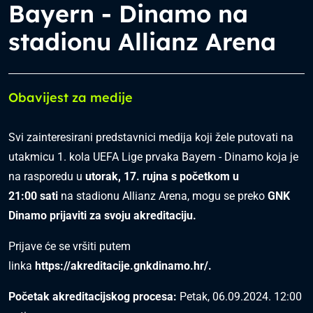
Bayern - Dinamo na
stadionu Allianz Arena
Obavijest za medije
Svi zainteresirani predstavnici medija koji žele putovati na
utakmicu 1. kola UEFA Lige prvaka Bayern - Dinamo koja je
na rasporedu u
utorak, 17
.
rujna s početkom u
21:00
sati
na stadionu Allianz Arena, mogu se preko
GNK
Dinamo prijaviti za svoju akreditaciju.
Prijave će se vršiti putem
linka
https://akreditacije.gnkdinamo.hr/.
Početak akreditacijskog procesa:
Petak, 06.09.2024. 12:00