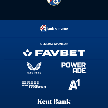
gnk dinamo
GENERAL SPONSOR