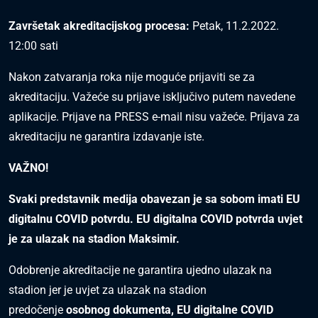
Završetak akreditacijskog procesa:
Petak, 11.2.2022.
12:00 sati
Nakon zatvaranja roka nije moguće prijaviti se za
akreditaciju. Važeće su prijave isključivo putem navedene
aplikacije. Prijave na PRESS e-mail nisu važeće. Prijava za
akreditaciju ne garantira izdavanje iste.
VAŽNO!
Svaki predstavnik medija obavezan je sa sobom imati EU
digitalnu COVID potvrdu. EU digitalna COVID potvrda uvjet
je za ulazak na stadion Maksimir.
Odobrenje akreditacije ne garantira ujedno ulazak na
stadion jer je uvjet za ulazak na stadion
predočenje
osobnog dokumenta, EU digitalne COVID