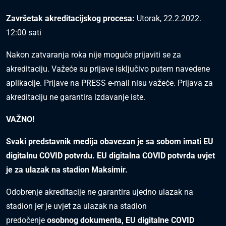
Završetak akreditacijskog procesa:
Utorak, 22.2.2022.
12:00 sati
Nakon zatvaranja roka nije moguće prijaviti se za
akreditaciju. Važeće su prijave isključivo putem navedene
aplikacije. Prijave na PRESS e-mail nisu važeće. Prijava za
akreditaciju ne garantira izdavanje iste.
VAŽNO!
Svaki predstavnik medija obavezan je sa sobom imati EU
digitalnu COVID potvrdu. EU digitalna COVID potvrda uvjet
je za ulazak na stadion Maksimir.
Odobrenje akreditacije ne garantira ujedno ulazak na
stadion jer je uvjet za ulazak na stadion
predočenje
osobnog dokumenta, EU digitalne COVID