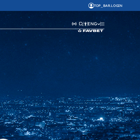
TOP_BAR.LOGIN
ENG