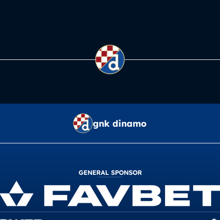
gnk dinamo
GENERAL SPONSOR