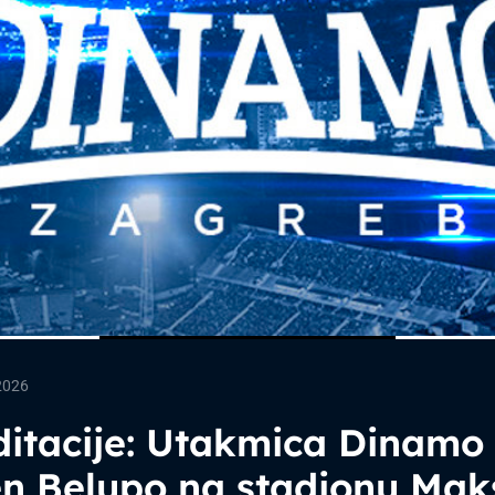
2026
itacije: Utakmica Dinamo
en Belupo na stadionu Mak