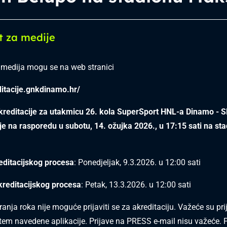
t za medije
i medija mogu se na web stranici
ditacije.gnkdinamo.hr/
 akreditacije za utakmicu 26. kola SuperSport HNL-a Dinamo - 
je na rasporedu u subotu, 14. ožujka 2026., u 17:15 sati na st
editacijskog procesa
: Ponedjeljak, 9.3.2026. u 12:00 sati
kreditacijskog procesa
: Petak, 13.3.2026. u 12:00 sati
anja roka nije moguće prijaviti se za akreditaciju. Važeće su pri
utem navedene aplikacije. Prijave na PRESS e-mail nisu važeće. P