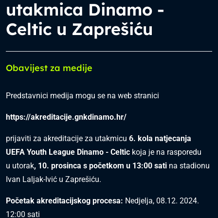
utakmica Dinamo -
Celtic u Zaprešiću
Obavijest za medije
Predstavnici medija mogu se na web stranici
https://akreditacije.gnkdinamo.hr/
prijaviti za akreditacije za utakmicu
6. kola natjecanja
UEFA Youth League Dinamo - Celtic
koja je na rasporedu
u utorak
, 10
. prosinca s početkom u 13:00 sati
na stadionu
Ivan Laljak-Ivić u Zaprešiću.
Početak akreditacijskog procesa:
Nedjelja, 08.12. 2024.
12:00 sati