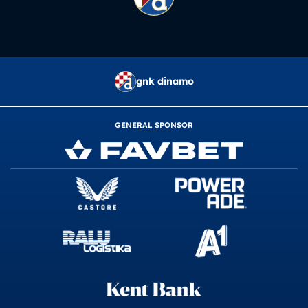
gnk dinamo
GENERAL SPONSOR