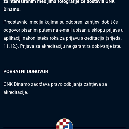
zainteresiranim medijima fotografije će dostaviti GNK
Dinamo.
Predstavnici medija kojima su odobreni zahtjevi dobit će
odgovor pisanim putem na e-mail upisan u sklopu prijave u
aplikaciji nakon isteka roka za prijavu akreditacija (srijeda,
11.12.). Prijava za akreditaciju ne garantira dobivanje iste.
POVRATNI ODGOVOR
GNK Dinamo zadržava pravo odbijanja zahtjeva za
akreditacije.