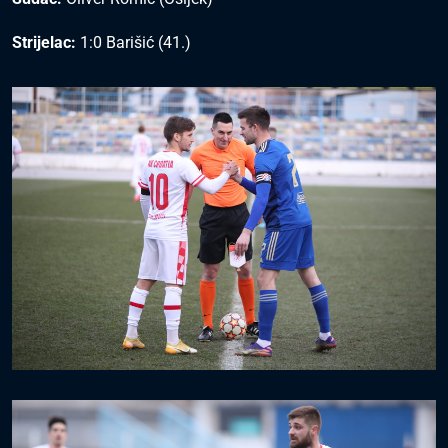
Strijelac:
1:0 Barišić (41.)