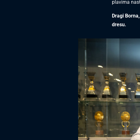
plavima nast
Dragi Borna,
dresu.