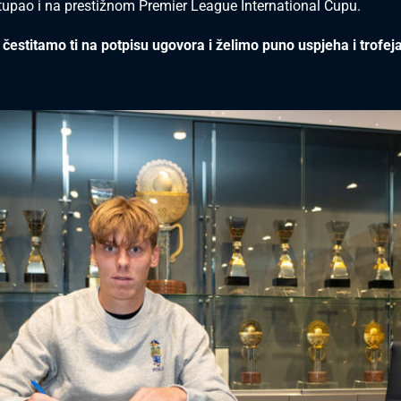
upao i na prestižnom Premier League International Cupu.
 čestitamo ti na potpisu ugovora i želimo puno uspjeha i trofe