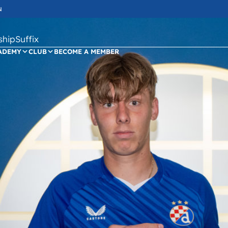
N
ipSuffix
ADEMY
CLUB
BECOME A MEMBER