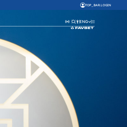
TOP_BAR.LOGIN
ENG