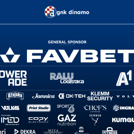
gnk dinamo
GENERAL SPONSOR