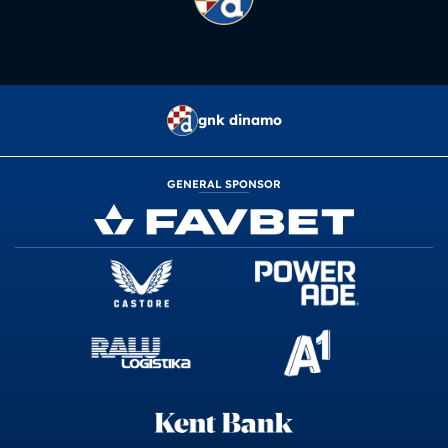
gnk dinamo
GENERAL SPONSOR