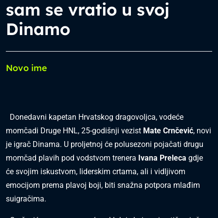
sam se vratio u svoj
Dinamo
Novo ime
Donedavni kapetan Hrvatskog dragovoljca, vodeće
momčadi Druge HNL, 25-godišnji vezist
Mate Crnčević
, novi
je igrač Dinama. U proljetnoj će polusezoni pojačati drugu
momčad plavih pod vodstvom trenera
Ivana Preleca
gdje
će svojim iskustvom, liderskim crtama, ali i vidljivom
emocijom prema plavoj boji, biti snažna potpora mlađim
suigračima.