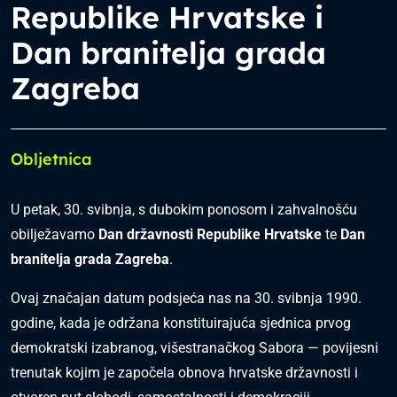
Republike Hrvatske i
Dan branitelja grada
Zagreba
Obljetnica
U petak, 30. svibnja, s dubokim ponosom i zahvalnošću
obilježavamo
Dan državnosti Republike Hrvatske
te
Dan
branitelja grada Zagreba
.
Ovaj značajan datum podsjeća nas na 30. svibnja 1990.
godine, kada je održana konstituirajuća sjednica prvog
demokratski izabranog, višestranačkog Sabora — povijesni
trenutak kojim je započela obnova hrvatske državnosti i