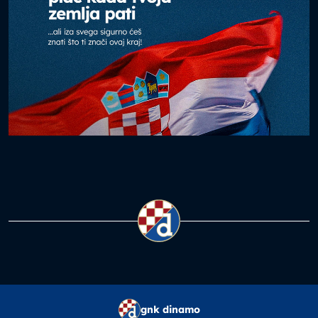
gnk dinamo