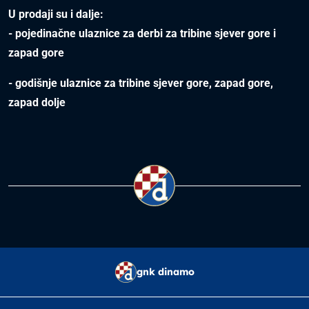
U prodaji su i dalje:
- pojedinačne ulaznice za derbi za tribine sjever gore i
zapad gore
- godišnje ulaznice za tribine sjever gore, zapad gore,
zapad dolje
gnk dinamo