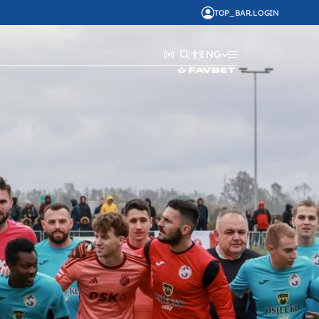
TOP_BAR.LOGIN
ENG