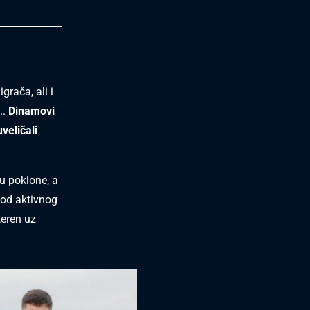
rača, ali i
..
Dinamovi
veličali
su poklone, a
od aktivnog
teren uz