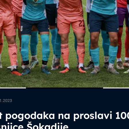
1.2023
t pogodaka na proslavi 10
njice Šokadije