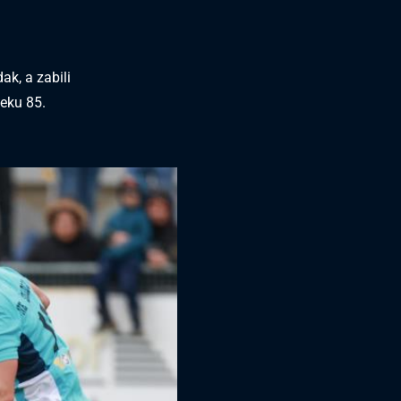
ak, a zabili
teku 85.