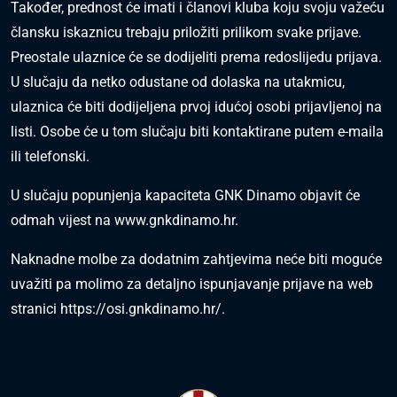
Također, prednost će imati i članovi kluba koju svoju važeću
člansku iskaznicu trebaju priložiti prilikom svake prijave.
Preostale ulaznice će se dodijeliti prema redoslijedu prijava.
U slučaju da netko odustane od dolaska na utakmicu,
ulaznica će biti dodijeljena prvoj idućoj osobi prijavljenoj na
listi. Osobe će u tom slučaju biti kontaktirane putem e-maila
ili telefonski.
U slučaju popunjenja kapaciteta GNK Dinamo objavit će
odmah vijest na
www.gnkdinamo.hr
.
Naknadne molbe za dodatnim zahtjevima neće biti moguće
uvažiti pa molimo za detaljno ispunjavanje prijave na web
stranici
https://osi.gnkdinamo.hr/
.