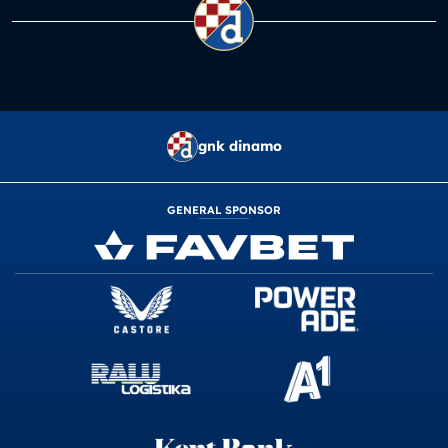
gnk dinamo
GENERAL SPONSOR