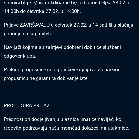
stranici
https://osi.gnkdinamo.hr/
, od ponedjeljka 24.02. u
14:00h do četvrtka 27.02. u 14:00h.
Prijave ZAVRŠAVAJU u četvrtak 27.02. u 14 sati ili u slučaju
popunjenja kapaciteta.
Navijači kojima su zahtjevi odobreni dobit će službeni
odgovor kluba.
Parking propusnice su ograničene i prijava za parking
propusnicu ne garantira dobivanje iste.
PROCEDURA PRIJAVE
Prednost pri dodjeljivanju ulaznica imat će navijači koji
redovito podržavaju našu momčad dolazeći na utakmice.