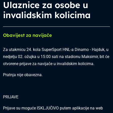
Ulaznice za osobe u
invalidskim kolicima
Obavijest za navijače
Za utakmicu 24. kola SuperSport HNL-a Dinamo - Hajduk, u
nedjelju 02. ožujka u 15:00 sati na stadionu Maksimir, bit će
otvorene prijave za navijače u invalidskim kolicima.
Pratnja nije obavezna.
PRIJAVE
Prijave su moguće ISKLJUČIVO putem aplikacije na web