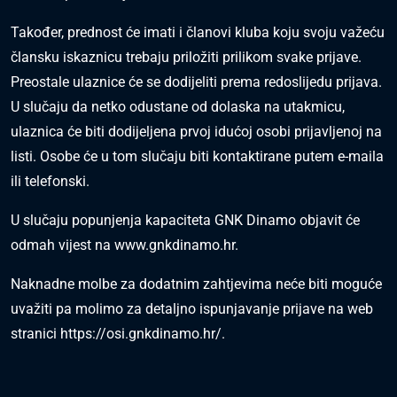
Također, prednost će imati i članovi kluba koju svoju važeću
člansku iskaznicu trebaju priložiti prilikom svake prijave.
Preostale ulaznice će se dodijeliti prema redoslijedu prijava.
U slučaju da netko odustane od dolaska na utakmicu,
ulaznica će biti dodijeljena prvoj idućoj osobi prijavljenoj na
listi. Osobe će u tom slučaju biti kontaktirane putem e-maila
ili telefonski.
U slučaju popunjenja kapaciteta GNK Dinamo objavit će
odmah vijest na
www.gnkdinamo.hr
.
Naknadne molbe za dodatnim zahtjevima neće biti moguće
uvažiti pa molimo za detaljno ispunjavanje prijave na web
stranici
https://osi.gnkdinamo.hr/
.