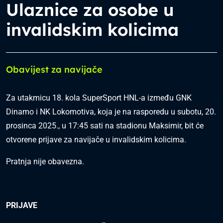
Ulaznice za osobe u
invalidskim kolicima
Obavijest za navijače
Za utakmicu 18. kola SuperSport HNL-a između GNK
Dinamo i NK Lokomotiva, koja je na rasporedu u subotu, 20.
prosinca 2025., u 17:45 sati na stadionu Maksimir, bit će
otvorene prijave za navijače u invalidskim kolicima.
Pratnja nije obavezna.
PRIJAVE