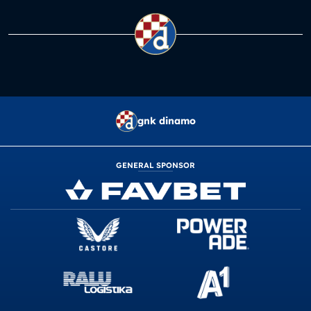
gnk dinamo
GENERAL SPONSOR