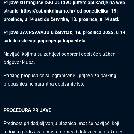
Prijave su moguće ISKLJUČIVO putem aplikacije na web
stranici
https://osi.gnkdinamo.hr/
od ponedjeljka, 15.
prosinca, u 14 sati do četvrtka, 18. prosinca, u 14 sati.
Prijave ZAVRŠAVAJU u četvrtak, 18. prosinca 2025. u 14
sati ili u slučaju popunjenja kapaciteta.
Navijači kojima su zahtjevi odobreni dobit će službeni
odgovor kluba.
Parking propusnice su ograničene i prijava za parking
propusnicu ne garantira dobivanje iste.
PROCEDURA PRIJAVE
Prednost pri dodjeljivanju ulaznica imat će navijači koji
redovito podržavaju našu momčad dolazeći na utakmice.