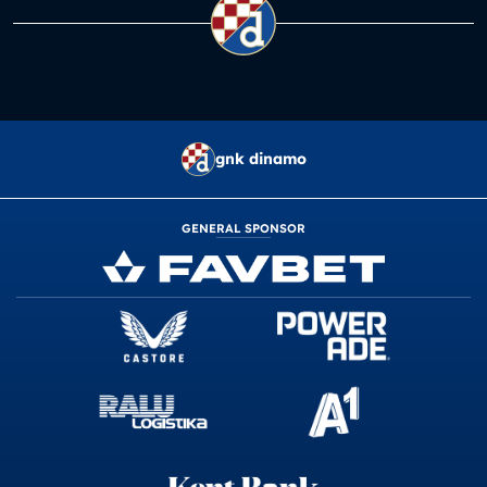
gnk dinamo
GENERAL SPONSOR