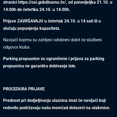
stranici
https://osi.gnkdinamo.hr/
, od ponedjeljka 21.10. u
14:00h do četvrtka 24.10. u 14:00h.
Prijave ZAVRŠAVAJU u četvrtak 24.10. u 14 sati ili u
slučaju popunjenja kapaciteta.
Navijači kojima su zahtjevi odobreni dobit će službeni
odgovor kluba.
Parking propusnice su ograničene i prijava za parking
propusnicu ne garantira dobivanje iste.
PROCEDURA PRIJAVE
Prednost pri dodjeljivanju ulaznica imat će navijači koji
redovito podržavaju našu momčad dolazeći na utakmice.