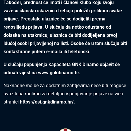
Također, prednost će imati i članovi kluba koju svoju
važeću člansku iskaznicu trebaju priložiti prilikom svake
prijave. Preostale ulaznice će se dodijeliti prema
redoslijedu prijava. U slučaju da netko odustane od
dolaska na utakmicu, ulaznica će biti dodijeljena prvoj
idućoj osobi prijavljenoj na listi. Osobe će u tom slučaju biti
kontaktirane putem e-maila ili telefonski.
U slučaju popunjenja kapaciteta GNK Dinamo objavit će
odmah vijest na
www.gnkdinamo.hr
.
Naknadne molbe za dodatnim zahtjevima neće biti moguće
uvažiti pa molimo za detaljno ispunjavanje prijave na web
stranici
https://osi.gnkdinamo.hr/
.