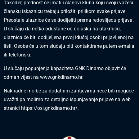
Također, prednost će imati i članovi kluba koju svoju važeću
člansku iskaznicu trebaju priložiti prilikom svake prijave.
Preostale ulaznice će se dodijeliti prema redoslijedu prijava.
U slučaju da netko odustane od dolaska na utakmicu,
ulaznica će biti dodijeljena prvoj idućoj osobi prijavljenoj na
listi. Osobe će u tom slučaju biti kontaktirane putem e-maila
ili telefonski.
U slučaju popunjenja kapaciteta GNK Dinamo objavit će
odmah vijest na
www.gnkdinamo.hr
.
Naknadne molbe za dodatnim zahtjevima neće biti moguće
uvažiti pa molimo za detaljno ispunjavanje prijave na web
stranici
https://osi.gnkdinamo.hr/
.