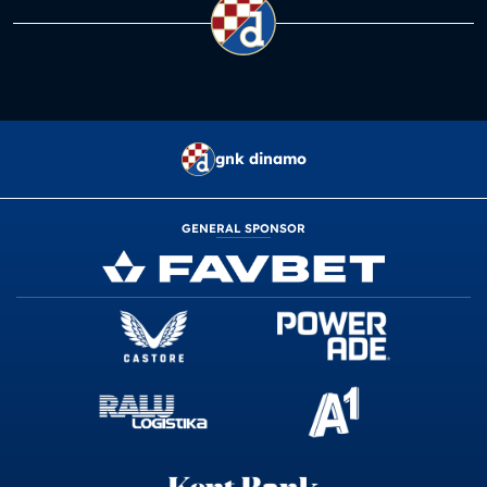
gnk dinamo
GENERAL SPONSOR