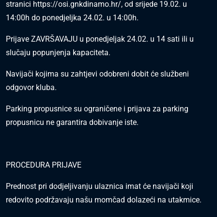
stranici
https://osi.gnkdinamo.hr/
, od srijede 19.02. u
14:00h do ponedjeljka 24.02. u 14:00h.
Prijave ZAVRŠAVAJU u ponedjeljak 24.02. u 14 sati ili u
slučaju popunjenja kapaciteta.
Navijači kojima su zahtjevi odobreni dobit će službeni
odgovor kluba.
Parking propusnice su ograničene i prijava za parking
propusnicu ne garantira dobivanje iste.
PROCEDURA PRIJAVE
Prednost pri dodjeljivanju ulaznica imat će navijači koji
redovito podržavaju našu momčad dolazeći na utakmice.