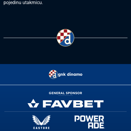
pojedinu utakmicu.
gnk dinamo
GENERAL SPONSOR