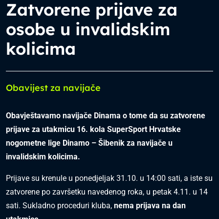
Zatvorene prijave za
osobe u invalidskim
kolicima
Obavijest za navijače
Obavještavamo navijače Dinama o tome da su zatvorene
prijave za utakmicu 16. kola SuperSport Hrvatske
nogometne lige Dinamo – Šibenik za navijače u
invalidskim kolicima.
Prijave su krenule u ponedjeljak 31.10. u 14:00 sati, a iste su
zatvorene po završetku navedenog roka, u petak 4.11. u 14
sati. Sukladno proceduri kluba,
nema prijava na dan