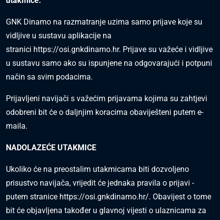
utakmice.
GNK Dinamo na razmatranje uzima samo prijave koje su
vidljive u sustavu aplikacije na
stranici
https://osi.gnkdinamo.hr
. Prijave su važeće i vidljive
u sustavu samo ako su ispunjene na odgovarajući i potpuni
način sa svim podacima.
Prijavljeni navijači s važećim prijavama kojima su zahtjevi
odobreni bit će o daljnjim koracima obaviješteni putem e-
maila.
NADOLAZEĆE UTAKMICE
Ukoliko će na preostalim utakmicama biti dozvoljeno
prisustvo navijača, vrijedit će jednaka pravila o prijavi -
putem stranice
https://osi.gnkdinamo.hr/
. Obavijest o tome
bit će objavljena također u glavnoj vijesti o ulaznicama za