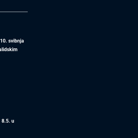
10. svibnja
validskim
 8.5. u