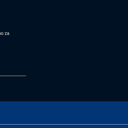
mo za