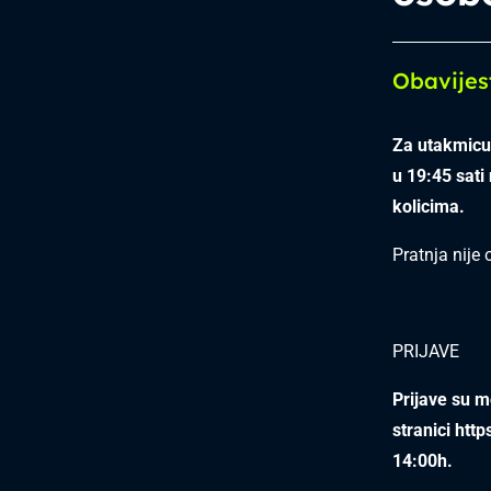
Obavijes
Za utakmicu
u 19:45 sati
kolicima.
Pratnja nije
PRIJAVE
Prijave su 
stranici
http
14:00h.