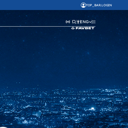
TOP_BAR.LOGIN
ENG