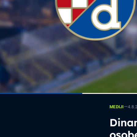
—
4.8.
MEDIJI
Dinam
osobe