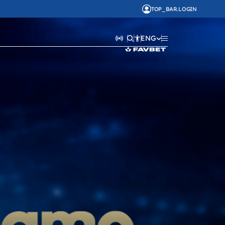
TOP_BAR.LOGIN
ENG