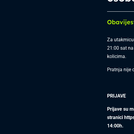
Obavijes
Za utakmicu 
21:00 sat na
kolicima.
Pratnja nije
PRIJAVE
Prijave su 
stranici
http
14:00h.