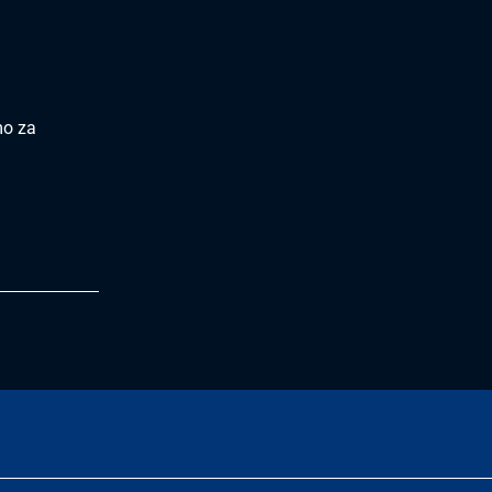
mo za