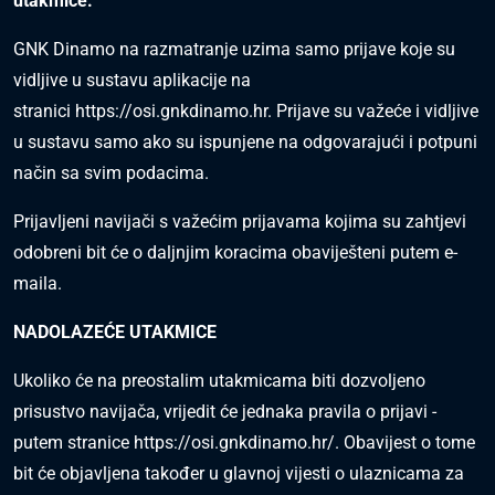
utakmice.
GNK Dinamo na razmatranje uzima samo prijave koje su
vidljive u sustavu aplikacije na
stranici
https://osi.gnkdinamo.hr
. Prijave su važeće i vidljive
u sustavu samo ako su ispunjene na odgovarajući i potpuni
način sa svim podacima.
Prijavljeni navijači s važećim prijavama kojima su zahtjevi
odobreni bit će o daljnjim koracima obaviješteni putem e-
maila.
NADOLAZEĆE UTAKMICE
Ukoliko će na preostalim utakmicama biti dozvoljeno
prisustvo navijača, vrijedit će jednaka pravila o prijavi -
putem stranice
https://osi.gnkdinamo.hr/
. Obavijest o tome
bit će objavljena također u glavnoj vijesti o ulaznicama za