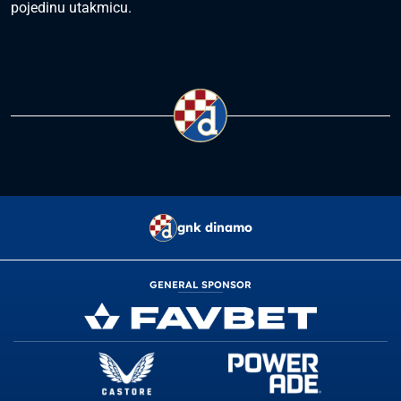
pojedinu utakmicu.
gnk dinamo
GENERAL SPONSOR