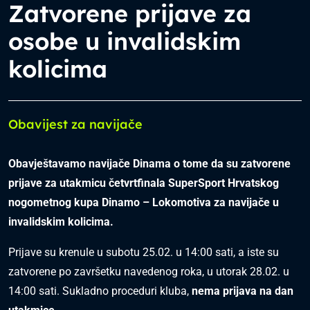
Zatvorene prijave za
osobe u invalidskim
kolicima
Obavijest za navijače
Obavještavamo navijače Dinama o tome da su zatvorene
prijave za utakmicu četvrtfinala SuperSport Hrvatskog
nogometnog kupa Dinamo – Lokomotiva za navijače u
invalidskim kolicima.
Prijave su krenule u subotu 25.02. u 14:00 sati, a iste su
zatvorene po završetku navedenog roka, u utorak 28.02. u
14:00 sati. Sukladno proceduri kluba,
nema prijava na dan